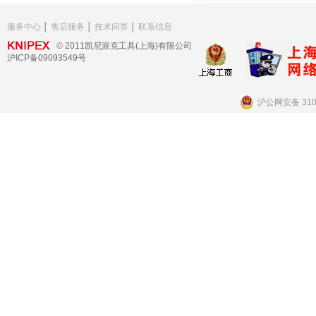
服务中心
│
售后服务
│
技术问答
│
联系信息
© 2011凯尼派克工具(上海)有限公司
沪ICP备09093549号
沪公网安备 3101