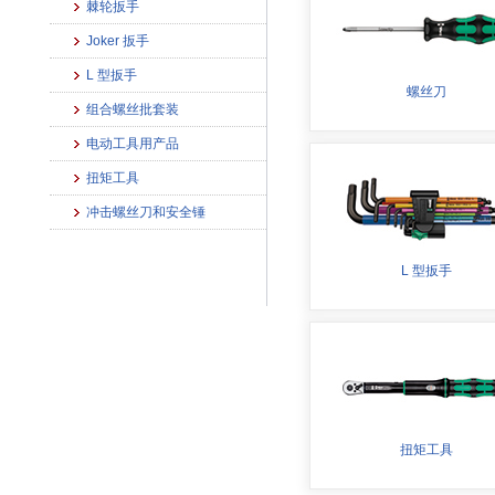
棘轮扳手
Joker 扳手
L 型扳手
螺丝刀
组合螺丝批套装
电动工具用产品
扭矩工具
冲击螺丝刀和安全锤
L 型扳手
扭矩工具